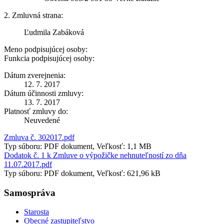
2. Zmluvná strana:
Ľudmila Zabáková
Meno podpisujúcej osoby:
Funkcia podpisujúcej osoby:
Dátum zverejnenia:
12. 7. 2017
Dátum účinnosti zmluvy:
13. 7. 2017
Platnosť zmluvy do:
Neuvedené
Zmluva č. 302017.pdf
Typ súboru: PDF dokument, Veľkosť: 1,1 MB
Dodatok č. 1 k Zmluve o výpožičke nehnuteľností zo dňa
11.07.2017.pdf
Typ súboru: PDF dokument, Veľkosť: 621,96 kB
Samospráva
Starosta
Obecné zastupiteľstvo