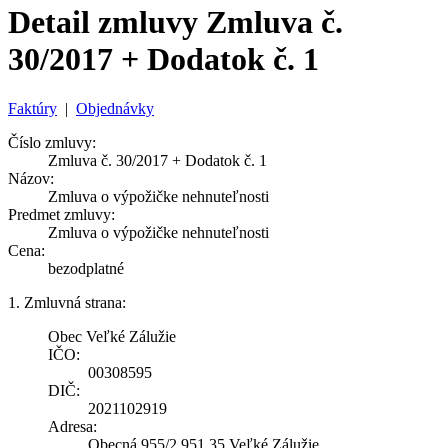
Detail zmluvy Zmluva č.
30/2017 + Dodatok č. 1
Faktúry
|
Objednávky
Číslo zmluvy:
Zmluva č. 30/2017 + Dodatok č. 1
Názov:
Zmluva o výpožičke nehnuteľnosti
Predmet zmluvy:
Zmluva o výpožičke nehnuteľnosti
Cena:
bezodplatné
1. Zmluvná strana:
Obec Veľké Zálužie
IČO:
00308595
DIČ:
2021102919
Adresa:
Obecná 955/2 951 35 Veľké Zálužie