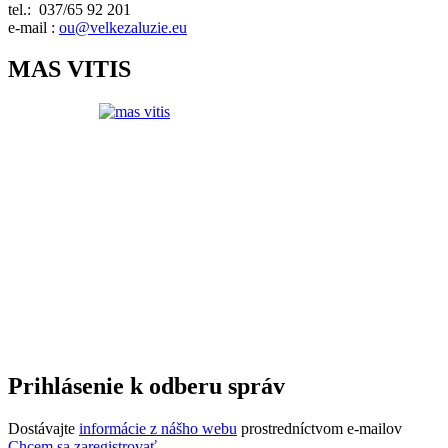
tel.: 037/65 92 201
e-mail :
ou@velkezaluzie.eu
MAS VITIS
Prihlásenie k odberu správ
Dostávajte
informácie z nášho webu
prostredníctvom e-mailov
Chcem sa zaregistrovať