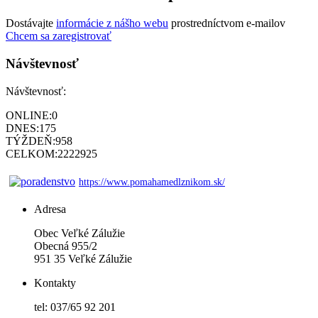
Dostávajte
informácie z nášho webu
prostredníctvom e-mailov
Chcem sa zaregistrovať
Návštevnosť
Návštevnosť:
ONLINE:
0
DNES:
175
TÝŽDEŇ:
958
CELKOM:
2222925
https://www.pomahamedlznikom.sk/
Adresa
Obec Veľké Zálužie
Obecná 955/2
951 35 Veľké Zálužie
Kontakty
tel: 037/65 92 201