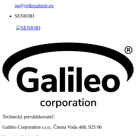
ou@velkezaluzie.eu
SENIORI
Technický prevádzkovateľ:
Galileo Corporation s.r.o., Čierna Voda 468, 925 06