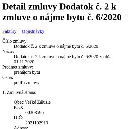
Detail zmluvy Dodatok č. 2 k
zmluve o nájme bytu č. 6/2020
Faktúry
|
Objednávky
Číslo zmluvy:
Dodatok č. 2 k zmluve o nájme bytu č. 6/2020
Názov:
Dodatok č. 2 k zmluve o nájme bytu č. 6/2020 zo dňa
01.11.2020
Predmet zmluvy:
prenájom bytu
Cena:
podľa zmluvy
1. Zmluvná strana:
Obec Veľké Zálužie
IČO:
00308595
DIČ:
2021102919
Adresa: