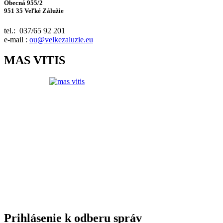
Obecná 955/2
951 35 Veľké Zálužie
tel.: 037/65 92 201
e-mail :
ou@velkezaluzie.eu
MAS VITIS
Prihlásenie k odberu správ