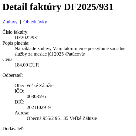
Detail faktúry DF2025/931
Zmluvy
|
Objednávky
Číslo faktúry:
DF2025/931
Popis plnenia:
Na základe zmluvy Vám fakrurujeme poskytnuté sociálne
služby za mesiac júl 2025 /Patúcová/
Cena:
184,00 EUR
Odberateľ:
Obec Veľké Zálužie
IČO:
00308595
DIČ:
2021102919
Adresa:
Obecná 955/2 951 35 Veľké Zálužie
Dodávateľ: