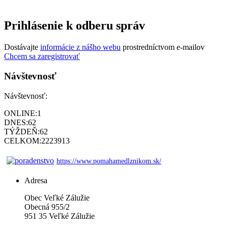
Prihlásenie k odberu správ
Dostávajte
informácie z nášho webu
prostredníctvom e-mailov
Chcem sa zaregistrovať
Návštevnosť
Návštevnosť:
ONLINE:
1
DNES:
62
TÝŽDEŇ:
62
CELKOM:
2223913
https://www.pomahamedlznikom.sk/
Adresa
Obec Veľké Zálužie
Obecná 955/2
951 35 Veľké Zálužie