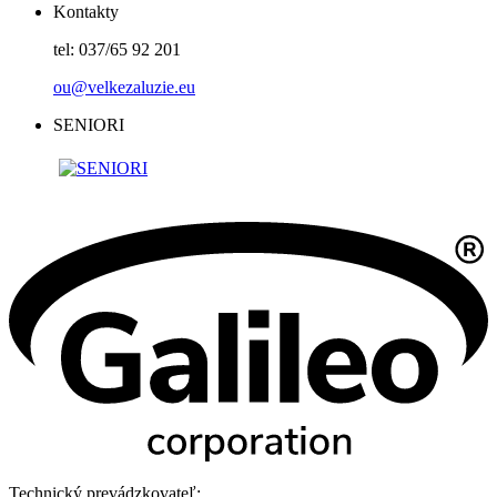
Kontakty
tel: 037/65 92 201
ou@velkezaluzie.eu
SENIORI
Technický prevádzkovateľ: