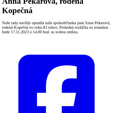
Anna Pekarová, rodená
Kopečná
Naše rady navždy opustila naša spoluobčianka pani Anna Pekarová,
rodená Kopečná vo veku 83 rokov. Posledná rozlúčka so zosnulou
bude 17.11.2023 o 14.00 hod. so svätou omšou.