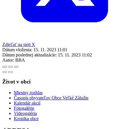
Zdieľať na sieti X
Dátum vloženia:
15. 11. 2023 11:01
Dátum poslednej aktualizácie:
15. 11. 2023 11:02
Autor:
BBA
Život v obci
Miestny rozhlas
Časopis obyvateľov Obce Veľké Zálužie
Kalendár akcií
Fotogalérie
Videogaléria
Kronika obce