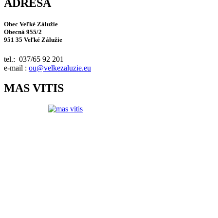
ADRESA
Obec Veľké Zálužie
Obecná 955/2
951 35 Veľké Zálužie
tel.: 037/65 92 201
e-mail :
ou@velkezaluzie.eu
MAS VITIS