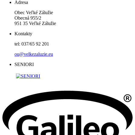
Adresa
Obec Veľké Zálužie
Obecná 955/2
951 35 Veľké Zálužie
Kontakty
tel: 037/65 92 201
ou@velkezaluzie.eu
SENIORI