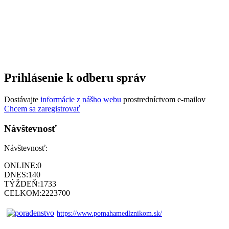
Prihlásenie k odberu správ
Dostávajte
informácie z nášho webu
prostredníctvom e-mailov
Chcem sa zaregistrovať
Návštevnosť
Návštevnosť:
ONLINE:
0
DNES:
140
TÝŽDEŇ:
1733
CELKOM:
2223700
https://www.pomahamedlznikom.sk/