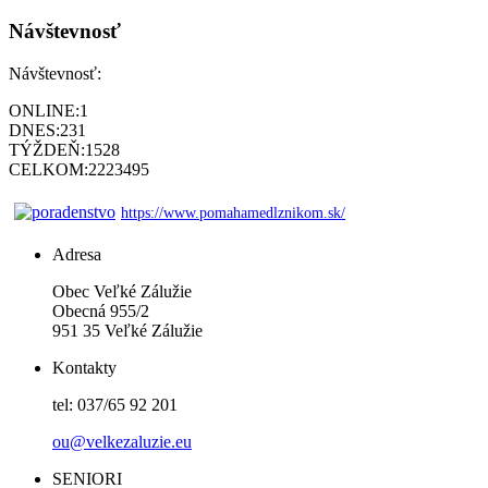
Návštevnosť
Návštevnosť:
ONLINE:
1
DNES:
231
TÝŽDEŇ:
1528
CELKOM:
2223495
https://www.pomahamedlznikom.sk/
Adresa
Obec Veľké Zálužie
Obecná 955/2
951 35 Veľké Zálužie
Kontakty
tel: 037/65 92 201
ou@velkezaluzie.eu
SENIORI