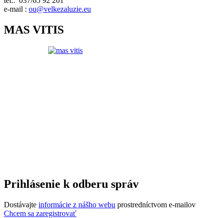
tel.: 037/65 92 201
e-mail :
ou@velkezaluzie.eu
MAS VITIS
Prihlásenie k odberu správ
Dostávajte
informácie z nášho webu
prostredníctvom e-mailov
Chcem sa zaregistrovať