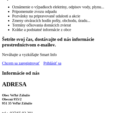
Oznámenie o výpadkoch elektriny, odpisov vody, plynu...
Pripomenutie zvozu odpadu
Pozvánky na pripravované udalosti a akcie
Zmeny otváracích hodín pošty, obchodu, úradu...
Termíny očkovania domácich zvierat
Krátke a podstatné informácie z obce
Šetrite svoj čas, dostávajte od nás informácie
prostredníctvom e-mailov.
Neváhajte a vyzkúšajte Smart Info
Chcem sa zaregistrovať
Prihlásiť sa
Informácie od nás
ADRESA
Obec Veľké Zálužie
Obecná 955/2
951 35 Veľké Zálužie