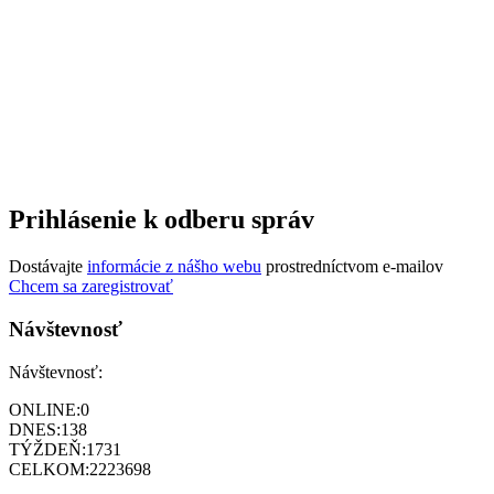
Prihlásenie k odberu správ
Dostávajte
informácie z nášho webu
prostredníctvom e-mailov
Chcem sa zaregistrovať
Návštevnosť
Návštevnosť:
ONLINE:
0
DNES:
138
TÝŽDEŇ:
1731
CELKOM:
2223698