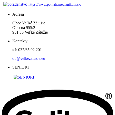
https://www.pomahamedlznikom.sk/
Adresa
Obec Veľké Zálužie
Obecná 955/2
951 35 Veľké Zálužie
Kontakty
tel: 037/65 92 201
ou@velkezaluzie.eu
SENIORI