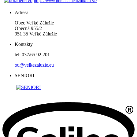
https://www.pomahamedlznikom.sk/
Adresa
Obec Veľké Zálužie
Obecná 955/2
951 35 Veľké Zálužie
Kontakty
tel: 037/65 92 201
ou@velkezaluzie.eu
SENIORI