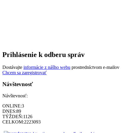
Prihlásenie k odberu správ
Dostávajte
informácie z nášho webu
prostredníctvom e-mailov
Chcem sa zaregistrovať
Návštevnosť
Návštevnosť:
ONLINE:
3
DNES:
89
TÝŽDEŇ:
1126
CELKOM:
2223093