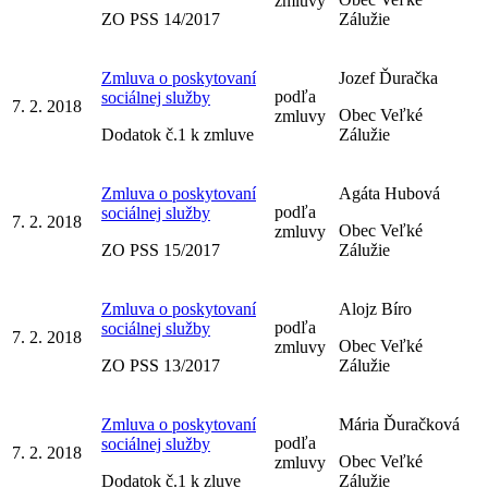
zmluvy
ZO PSS 14/2017
Zálužie
Zmluva o poskytovaní
Jozef Ďuračka
podľa
sociálnej služby
7. 2. 2018
Obec Veľké
zmluvy
Dodatok č.1 k zmluve
Zálužie
Zmluva o poskytovaní
Agáta Hubová
podľa
sociálnej služby
7. 2. 2018
Obec Veľké
zmluvy
ZO PSS 15/2017
Zálužie
Zmluva o poskytovaní
Alojz Bíro
podľa
sociálnej služby
7. 2. 2018
Obec Veľké
zmluvy
ZO PSS 13/2017
Zálužie
Zmluva o poskytovaní
Mária Ďuračková
podľa
sociálnej služby
7. 2. 2018
Obec Veľké
zmluvy
Dodatok č.1 k zluve
Zálužie