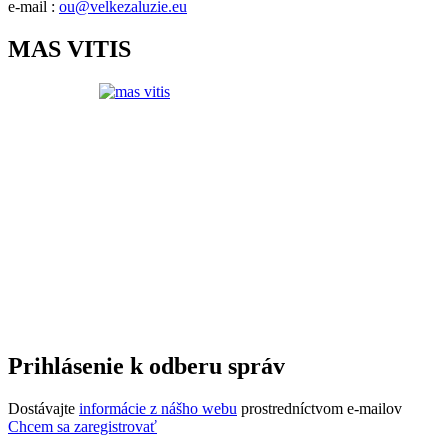
e-mail :
ou@velkezaluzie.eu
MAS VITIS
Prihlásenie k odberu správ
Dostávajte
informácie z nášho webu
prostredníctvom e-mailov
Chcem sa zaregistrovať