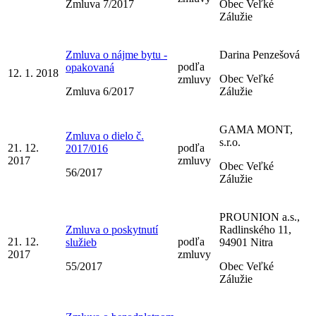
Zmluva 7/2017
Obec Veľké
Zálužie
Zmluva o nájme bytu -
Darina Penzešová
podľa
opakovaná
12. 1. 2018
Obec Veľké
zmluvy
Zmluva 6/2017
Zálužie
GAMA MONT,
Zmluva o dielo č.
s.r.o.
21. 12.
podľa
2017/016
2017
zmluvy
Obec Veľké
56/2017
Zálužie
PROUNION a.s.,
Zmluva o poskytnutí
Radlinského 11,
21. 12.
podľa
služieb
94901 Nitra
2017
zmluvy
55/2017
Obec Veľké
Zálužie