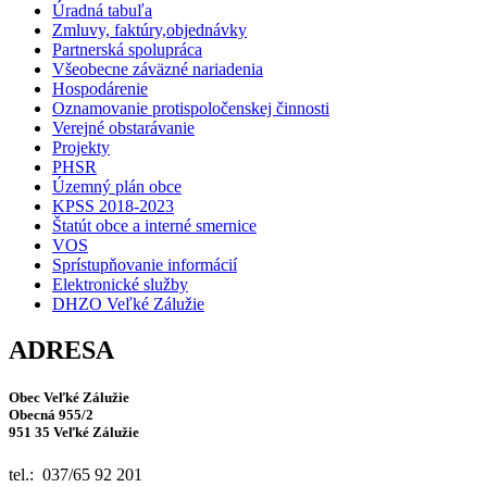
Úradná tabuľa
Zmluvy, faktúry,objednávky
Partnerská spolupráca
Všeobecne záväzné nariadenia
Hospodárenie
Oznamovanie protispoločenskej činnosti
Verejné obstarávanie
Projekty
PHSR
Územný plán obce
KPSS 2018-2023
Štatút obce a interné smernice
VOS
Sprístupňovanie informácií
Elektronické služby
DHZO Veľké Zálužie
ADRESA
Obec Veľké Zálužie
Obecná 955/2
951 35 Veľké Zálužie
tel.: 037/65 92 201