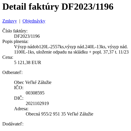
Detail faktúry DF2023/1196
Zmluvy
|
Objednávky
Číslo faktúry:
DF2023/1196
Popis plnenia:
Výsyp nádob120L-2557ks,výsyp nád.240L-13ks, výsyp nád.
1100L-1ks, uloženie odpadu na skládku + popl. 37,37 t. 11/23
Cena:
5 121,38 EUR
Odberateľ:
Obec Veľké Zálužie
IČO:
00308595
DIČ:
2021102919
Adresa:
Obecná 955/2 951 35 Veľké Zálužie
Dodávateľ: