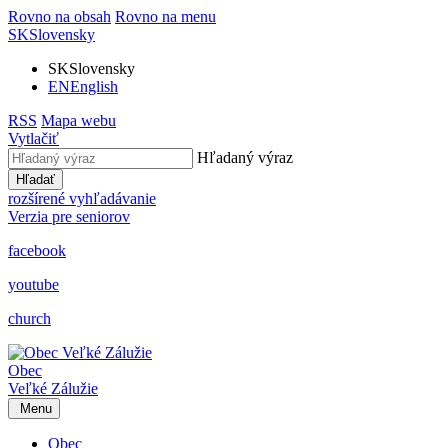
Rovno na obsah
Rovno na menu
SK
Slovensky
SK
Slovensky
EN
English
RSS
Mapa webu
Vytlačiť
Hľadaný výraz
Hľadať
rozšírené vyhľadávanie
Verzia pre seniorov
facebook
youtube
church
Obec
Veľké Zálužie
Menu
Obec