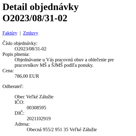
Detail objednávky
O2023/08/31-02
Faktúry
|
Zmluvy
Číslo objednávky:
O2023/08/31-02
Popis plnenia:
Objednávame u Vás pracovnú obuv a oblečenie pre
pracovníkov MŠ a ŠJMŠ podlľa ponuky.
Cena:
786,00 EUR
Odberateľ:
Obec Veľké Zálužie
IČO:
00308595
DIČ:
2021102919
Adresa:
Obecná 955/2 951 35 Veľké Zálužie