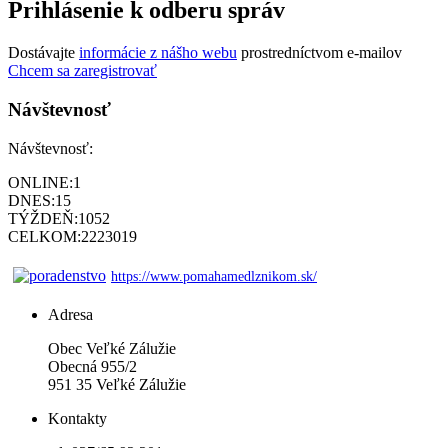
Prihlásenie k odberu správ
Dostávajte
informácie z nášho webu
prostredníctvom e-mailov
Chcem sa zaregistrovať
Návštevnosť
Návštevnosť:
ONLINE:
1
DNES:
15
TÝŽDEŇ:
1052
CELKOM:
2223019
https://www.pomahamedlznikom.sk/
Adresa
Obec Veľké Zálužie
Obecná 955/2
951 35 Veľké Zálužie
Kontakty