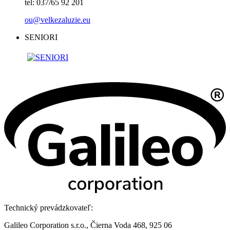
tel: 037/65 92 201
ou@velkezaluzie.eu
SENIORI
Technický prevádzkovateľ:
Galileo Corporation s.r.o., Čierna Voda 468, 925 06