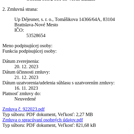
2. Zmluvná strana:
Up Déjeuner, s. r. o., Tomášikova 14366/64A, 83104
Bratislava-Nové Mesto
IČO:
53528654
Meno podpisujúcej osoby:
Funkcia podpisujúcej osoby:
Dátum zverejnenia:
20. 12. 2023
Dátum účinnosti zmluvy:
21. 12. 2023
Dátum uzatvorenia/udelenia súhlasu s uzatvorením zmluvy:
16. 11. 2023
Platnosť zmluvy do:
Neuvedené
Zmluva č. 922023.pdf
Typ súboru: PDF dokument, Veľkosť: 2,27 MB
Zmluva o spracúvaní osobných údajov.pdf
Typ súboru: PDF dokument, Veľkosť: 821,68 kB