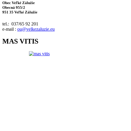
Obec Veľké Zálužie
Obecná 955/2
951 35 Veľké Zálužie
tel.: 037/65 92 201
e-mail :
ou@velkezaluzie.eu
MAS VITIS