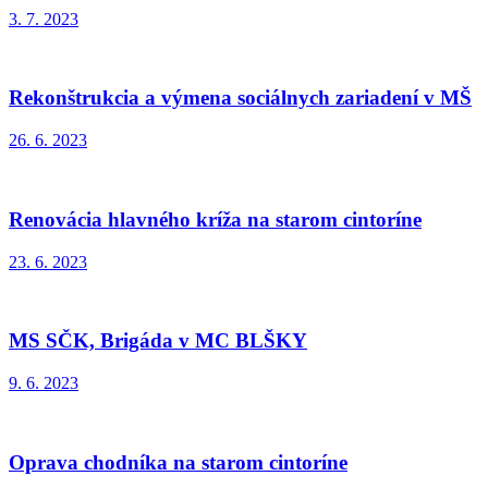
3. 7. 2023
Rekonštrukcia a výmena sociálnych zariadení v MŠ
26. 6. 2023
Renovácia hlavného kríža na starom cintoríne
23. 6. 2023
MS SČK, Brigáda v MC BLŠKY
9. 6. 2023
Oprava chodníka na starom cintoríne