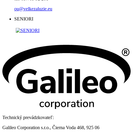
ou@velkezaluzie.eu
SENIORI
Technický prevádzkovateľ:
Galileo Corporation s.r.o., Čierna Voda 468, 925 06