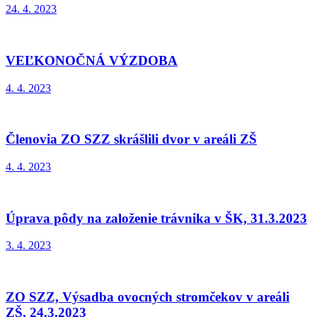
24. 4. 2023
VEĽKONOČNÁ VÝZDOBA
4. 4. 2023
Členovia ZO SZZ skrášlili dvor v areáli ZŠ
4. 4. 2023
Úprava pôdy na založenie trávnika v ŠK, 31.3.2023
3. 4. 2023
ZO SZZ, Výsadba ovocných stromčekov v areáli
ZŠ, 24.3.2023