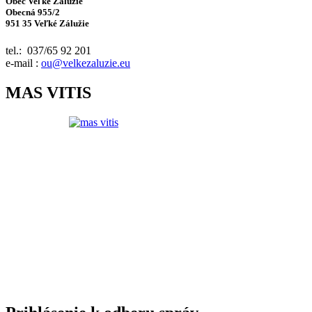
Obec Veľké Zálužie
Obecná 955/2
951 35 Veľké Zálužie
tel.: 037/65 92 201
e-mail :
ou@velkezaluzie.eu
MAS VITIS