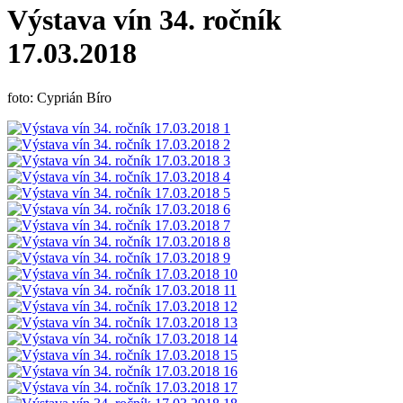
Výstava vín 34. ročník
17.03.2018
foto: Cyprián Bíro