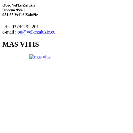
Obec Veľké Zálužie
Obecná 955/2
951 35 Veľké Zálužie
tel.: 037/65 92 201
e-mail :
ou@velkezaluzie.eu
MAS VITIS