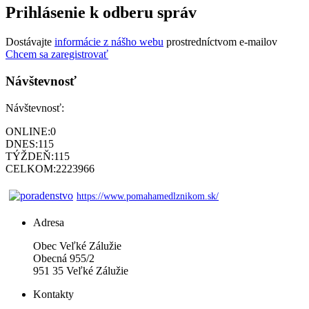
Prihlásenie k odberu správ
Dostávajte
informácie z nášho webu
prostredníctvom e-mailov
Chcem sa zaregistrovať
Návštevnosť
Návštevnosť:
ONLINE:
0
DNES:
115
TÝŽDEŇ:
115
CELKOM:
2223966
https://www.pomahamedlznikom.sk/
Adresa
Obec Veľké Zálužie
Obecná 955/2
951 35 Veľké Zálužie
Kontakty