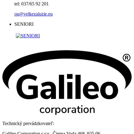
tel: 037/65 92 201
ou@velkezaluzie.eu
SENIORI
Technický prevádzkovateľ:
Galileo Corporation s.r.o., Čierna Voda 468, 925 06