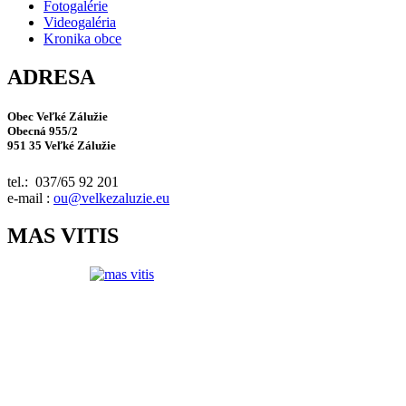
Fotogalérie
Videogaléria
Kronika obce
ADRESA
Obec Veľké Zálužie
Obecná 955/2
951 35 Veľké Zálužie
tel.: 037/65 92 201
e-mail :
ou@velkezaluzie.eu
MAS VITIS