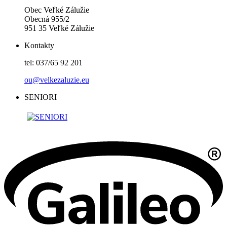
Obec Veľké Zálužie
Obecná 955/2
951 35 Veľké Zálužie
Kontakty
tel: 037/65 92 201
ou@velkezaluzie.eu
SENIORI