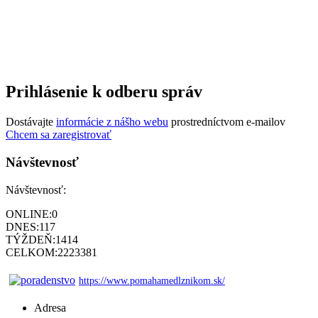
Prihlásenie k odberu správ
Dostávajte
informácie z nášho webu
prostredníctvom e-mailov
Chcem sa zaregistrovať
Návštevnosť
Návštevnosť:
ONLINE:
0
DNES:
117
TÝŽDEŇ:
1414
CELKOM:
2223381
https://www.pomahamedlznikom.sk/
Adresa