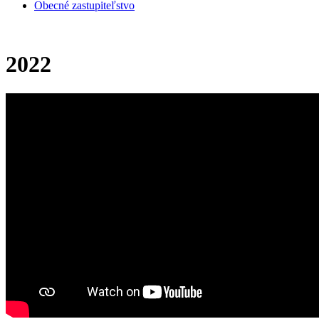
Obecné zastupiteľstvo
2022