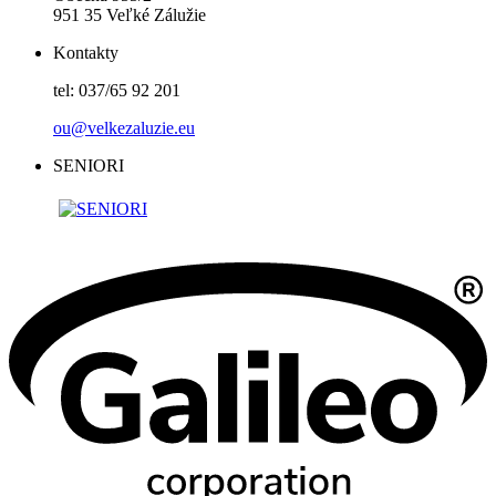
951 35 Veľké Zálužie
Kontakty
tel: 037/65 92 201
ou@velkezaluzie.eu
SENIORI