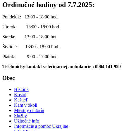
Ordinačné hodiny od 7.7.2025:
Pondelok: 13:00 - 18:00 hod.
Utorok: 13:00 - 18:00 hod.
Streda: 13:00 - 18:00 hod.
Štvrtok: 13:00 - 18:00 hod.
Piatok: 9:00 - 17:00 hod.
Telefonický kontakt veterinárnej ambulancie : 0904 141 959
Obec
História
Kostol
Kaštieľ
Kam v okolí
Miestny cintorín
Služby
Užitočné info
Informácie a pomoc Ukrajine