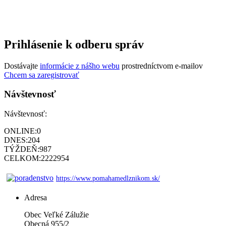
Prihlásenie k odberu správ
Dostávajte
informácie z nášho webu
prostredníctvom e-mailov
Chcem sa zaregistrovať
Návštevnosť
Návštevnosť:
ONLINE:
0
DNES:
204
TÝŽDEŇ:
987
CELKOM:
2222954
https://www.pomahamedlznikom.sk/
Adresa
Obec Veľké Zálužie
Obecná 955/2