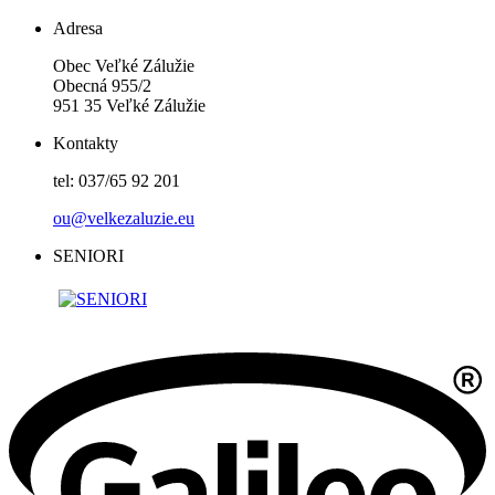
Adresa
Obec Veľké Zálužie
Obecná 955/2
951 35 Veľké Zálužie
Kontakty
tel: 037/65 92 201
ou@velkezaluzie.eu
SENIORI