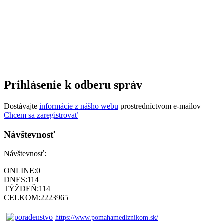
Prihlásenie k odberu správ
Dostávajte
informácie z nášho webu
prostredníctvom e-mailov
Chcem sa zaregistrovať
Návštevnosť
Návštevnosť:
ONLINE:
0
DNES:
114
TÝŽDEŇ:
114
CELKOM:
2223965
https://www.pomahamedlznikom.sk/