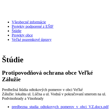
Všeobecné informácie
Projekty podporené z EŠIF
Štúdie
Projekty obce
Veľké pozemkové úpravy
Štúdie
Protipovodňová ochrana obce Veľké
Zálužie
Predbežná štúdia odtokových pomerov v obci Veľké
Zálužie: lokalita ul. Lúčna a ul. Vodná v pokračovaní smerom na ul.
Podvinohrady a Vinohrady
predbezna_studia_odtokovych_pomerov_v_obci_VZ.docx.pdf